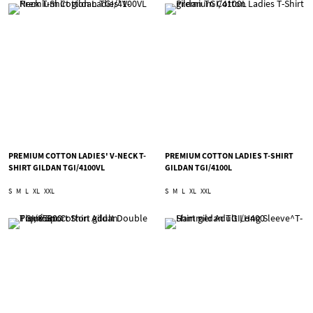
PREMIUM COTTON LADIES' V-NECK T-
PREMIUM COTTON LADIES T-SHIRT
SHIRT GILDAN TGI/4100VL
GILDAN TGI/4100L
S
M
L
XL
XXL
S
M
L
XL
XXL