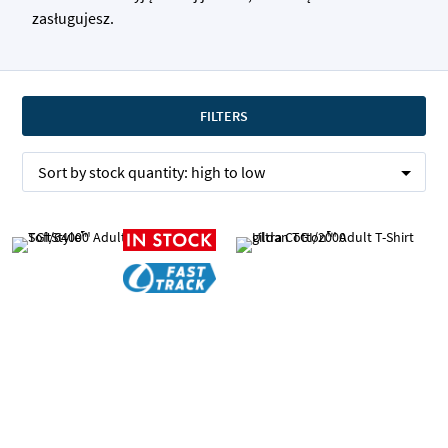
zasługujesz.
FILTERS
Sort by
stock quantity:
high to low