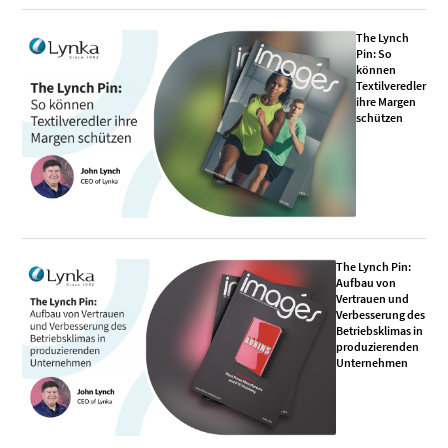
The Lynch
Pin: So
können
Textilveredler
ihre Margen
schützen
The Lynch Pin:
Aufbau von
Vertrauen und
Verbesserung des
Betriebsklimas in
produzierenden
Unternehmen