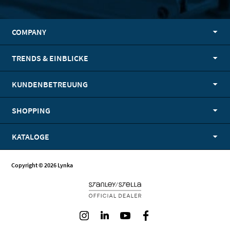
COMPANY
TRENDS & EINBLICKE
KUNDENBETREUUNG
SHOPPING
KATALOGE
Copyright © 2026 Lynka
Instagram
LinkedIn
Youtube
Facebook