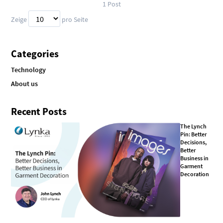
1
Post
Zeige
pro Seite
Categories
Technology
About us
Recent Posts
The Lynch
Pin: Better
Decisions,
Better
Business in
Garment
Decoration