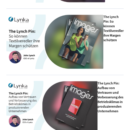
The Lynch
Pin: So
können
Textilveredler
ihre Margen
schützen
The Lynch Pin:
Aufbau von
Vertrauen und
Verbesserung des
Betriebsklimas in
produzierenden
Unternehmen