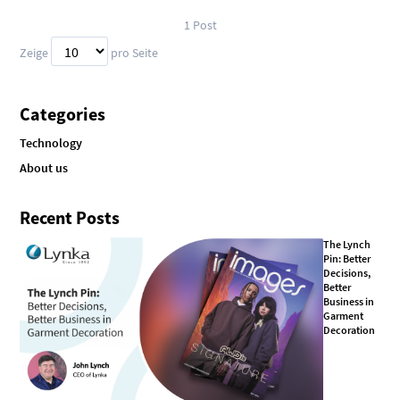
1
Post
Zeige
pro Seite
Categories
Technology
About us
Recent Posts
The Lynch
Pin: Better
Decisions,
Better
Business in
Garment
Decoration