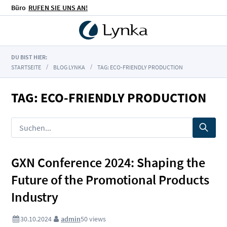
Büro
RUFEN SIE UNS AN!
DU BIST HIER:
STARTSEITE
BLOG LYNKA
TAG: ECO-FRIENDLY PRODUCTION
TAG: ECO-FRIENDLY PRODUCTION
GXN Conference 2024: Shaping the
Future of the Promotional Products
Industry
30.10.2024
admin
50
views