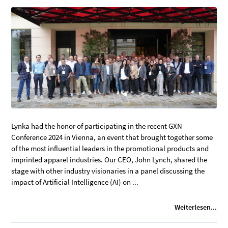
Lynka had the honor of participating in the recent GXN
Conference 2024 in Vienna, an event that brought together some
of the most influential leaders in the promotional products and
imprinted apparel industries. Our CEO, John Lynch, shared the
stage with other industry visionaries in a panel discussing the
impact of Artificial Intelligence (AI) on ...
Weiterlesen...