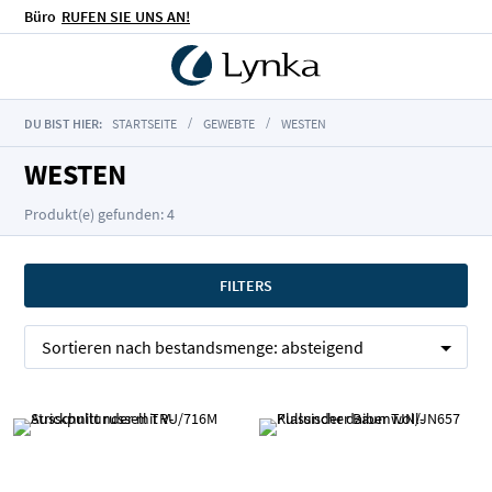
Büro
RUFEN SIE UNS AN!
DU BIST HIER:
STARTSEITE
GEWEBTE
WESTEN
WESTEN
Produkt(e) gefunden: 4
FILTERS
Sortieren nach
bestandsmenge:
absteigend