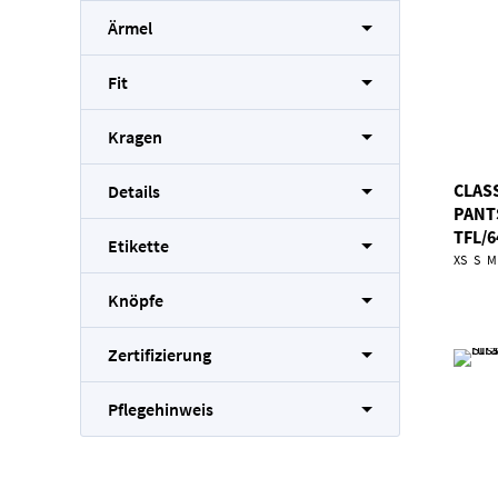
Ärmel
Fit
Kragen
CLAS
Details
PANT
TFL/6
Etikette
XS
S
M
Knöpfe
Zertifizierung
Pflegehinweis