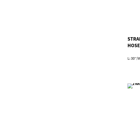
STRA
HOSE
L: 30''/W