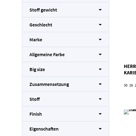
Stoff gewicht
Geschlecht
Marke
Allgemeine Farbe
HERR
Big size
KARI
Zusammensetzung
30
26
Stoff
Finish
Eigenschaften