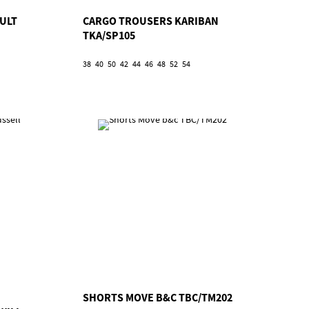
ULT
CARGO TROUSERS KARIBAN
TKA/SP105
38
40
50
42
44
46
48
52
54
SHORTS MOVE B&C TBC/TM202