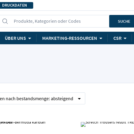
DRUCKDATEN
Produkte, Kategorien oder Codes
SUCHE
ÜBER UNS
MARKETING-RESSOURCEN
CSR
ren nach
bestandsmenge:
absteigend