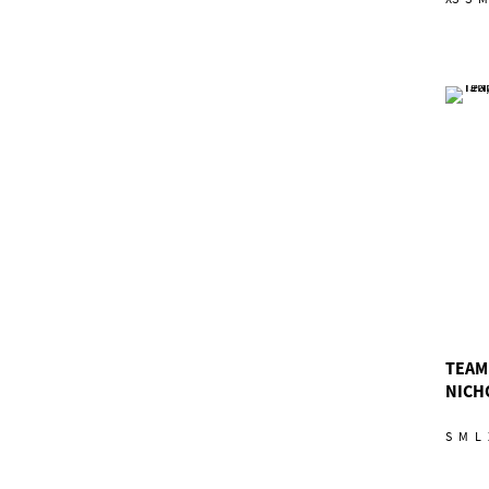
TEAM
NICH
S
M
L