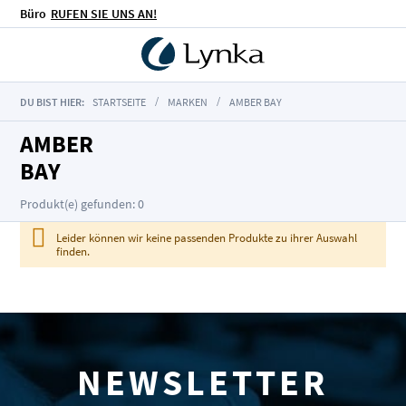
Büro
RUFEN SIE UNS AN!
DU BIST HIER:
STARTSEITE
MARKEN
AMBER BAY
AMBER
BAY
Produkt(e) gefunden: 0
Leider können wir keine passenden Produkte zu ihrer Auswahl
finden.
NEWSLETTER