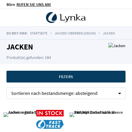
Büro
RUFEN SIE UNS AN!
DU BIST HIER:
STARTSEITE
JACKEN/ OBERBEKLEIDUNG
JACKEN
JACKEN
Produkt(e) gefunden: 184
FILTERS
Sortieren nach
bestandsmenge:
absteigend