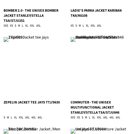
BOMBER 2.0 - THE UNISEX BOMBER
LADIE'S PARKA JACKET KARIBAN
JACKET STANLEY/STELLA
TKA/K6108
TSA/STJU251
XXS
XS
S
M
L
XL
XXL
3XL
XS
S
M
L
XL
XXL
3XL
ZEPELIN JACKET TEE JAYS TTJ/9630
COMMUTER - THE UNISEX
MULTIFUNCTIONAL JACKET
STANLEY/STELLA TSA/STJU846
S
M
L
XL
XXL
3XL
4XL
5XL
XXS
XS
S
M
L
XL
XXL
3XL
4XL
5XL