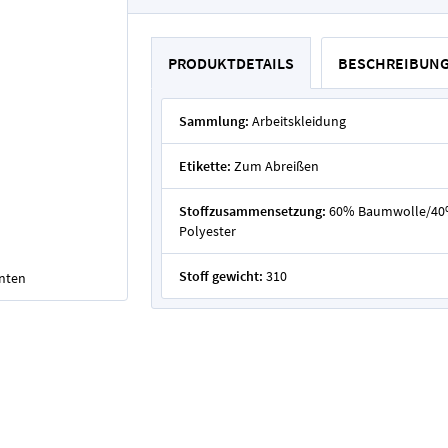
PRODUKTDETAILS
BESCHREIBUN
Sammlung:
Arbeitskleidung
Etikette:
Zum Abreißen
Stoffzusammensetzung:
60% Baumwolle/4
Polyester
Stoff gewicht:
310
unten