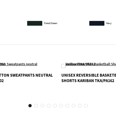
Forest Green
Navy
OTTON SWEATPANTS NEUTRAL
UNISEX REVERSIBLE BASKET
02
SHORTS KARIBAN TKA/PA162