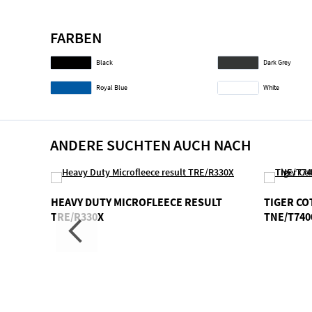
FARBEN
Black
Dark Grey
Royal Blue
White
ANDERE SUCHTEN AUCH NACH
HEAVY DUTY MICROFLEECE RESULT
TIGER C
TRE/R330X
TNE/T740