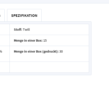
G
SPEZIFIKATION
Stoff:
Twill
Menge in einer Box:
15
0%
Menge in einer Box (gedruckt):
30