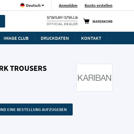
Sprache
Anmelden
Konto erstellen
Deutsch
WARENKORB
IMAGE CLUB
DRUCKDATEN
KONTAKT
ORK TROUSERS
N UND EINE BESTELLUNG AUFZUGEBEN