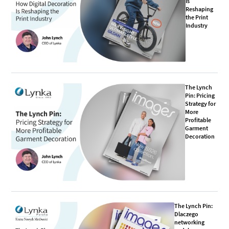
Is
Reshaping
the Print
Industry
The Lynch
Pin: Pricing
Strategy for
More
Profitable
Garment
Decoration
The Lynch Pin:
Dlaczego
networking