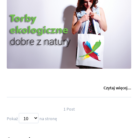
Czytaj więcej...
1
Post
Pokaż
na stronę