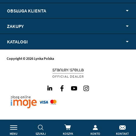
OBSŁUGA KLIENTA
ZAKUPY
KATALOGI
Copyright © 2026 Lynka Polska
LinkedIn
Facebook
Youtube
Instagram
MENU
SZUKAJ
KOSZYK
KONTO
KONTAKT