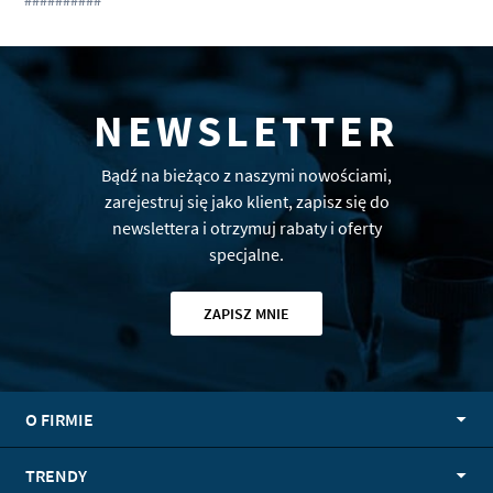
#
#
#
#
#
#
#
#
#
#
NEWSLETTER
Bądź na bieżąco z naszymi nowościami,
zarejestruj się jako klient, zapisz się do
newslettera i otrzymuj rabaty i oferty
specjalne.
ZAPISZ MNIE
O FIRMIE
TRENDY