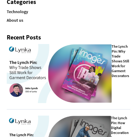
Categories
Technology
About us
Recent Posts
The Lynch
Pin: Why
Trade
Shows Still
Work for
Garment
Decorators
The Lynch
Pin: How
Digital
Decoration