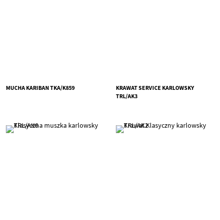
MUCHA KARIBAN TKA/K859
KRAWAT SERVICE KARLOWSKY
TRL/AK3