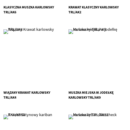
KLASYCZNA MUSZKA KARLOWSKY
KRAWAT KLASYCZNY KARLOWSKY
TRL/AK6
TRL/AK2
WIĄZANY KRAWAT KARLOWSKY
MUSZKA MIEJSKA W JODEŁKĘ
TRL/AK4
KARLOWSKY TRL/AK9