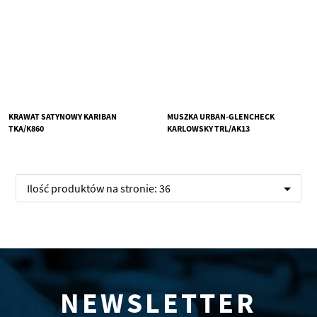
KRAWAT SATYNOWY KARIBAN
MUSZKA URBAN-GLENCHECK
TKA/K860
KARLOWSKY TRL/AK13
Ilość produktów na stronie:
36
NEWSLETTER