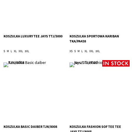
KOSZULKA LUXURY TEE JAYS TTJ/5000
KOSZULKA SPORTOWA KARIBAN
TKA/PA438
S
M
L
XL
XXL
3XL
XS
S
M
L
XL
XXL
3XL
KOSZULKA BASIC DAIBER TJN/8008
KOSZULKA FASHION SOF TEE TEE
JAYS TTJ/8005