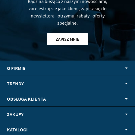
Bądź na bieżąco z naszymi nowościami,
zarejestruj się jako klient, zapisz się do
newslettera i otrzymuj rabaty i oferty
specjalne.
ZAPISZ MNIE
O FIRMIE
TRENDY
OBSŁUGA KLIENTA
ZAKUPY
KATALOGI