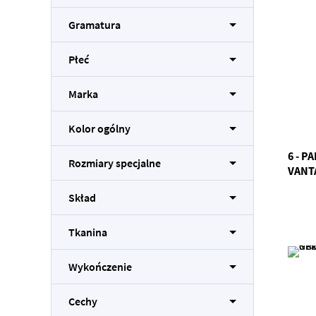
Gramatura
Płeć
Marka
Kolor ogólny
6 - 
Rozmiary specjalne
VANT
Skład
Tkanina
Wykończenie
Cechy