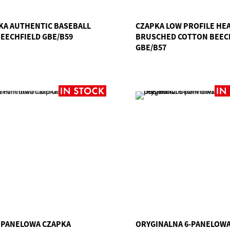
KA AUTHENTIC BASEBALL
CZAPKA LOW PROFILE HE
BEECHFIELD GBE/B59
BRUSCHED COTTON BEEC
GBE/B57
O PANELOWA CZAPKA
ORYGINALNA 6-PANELOW