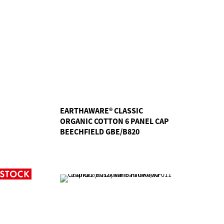
EARTHAWARE® CLASSIC
ORGANIC COTTON 6 PANEL CAP
BEECHFIELD GBE/B820