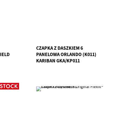
CZAPKA Z DASZKIEM 6
IELD
PANELOWA ORLANDO (K011)
KARIBAN GKA/KP011