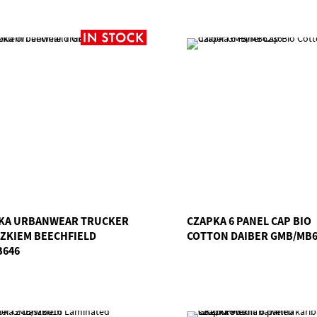
KA URBANWEAR TRUCKER
CZAPKA 6 PANEL CAP BIO
SZKIEM BEECHFIELD
COTTON DAIBER GMB/MB6
B646