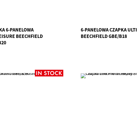
KA 6-PANELOWA
6-PANELOWA CZAPKA ULT
EISURE BEECHFIELD
BEECHFIELD GBE/B18
B20