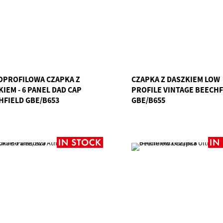
OPROFILOWA CZAPKA Z
CZAPKA Z DASZKIEM LOW
IEM - 6 PANEL DAD CAP
PROFILE VINTAGE BEECHF
HFIELD GBE/B653
GBE/B655