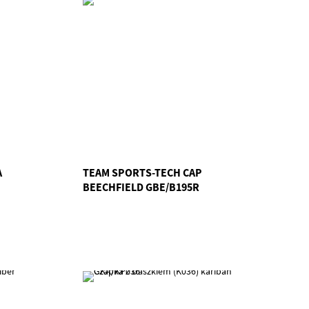
A
TEAM SPORTS-TECH CAP
BEECHFIELD GBE/B195R