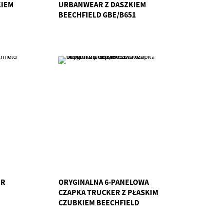
KIEM
URBANWEAR Z DASZKIEM
BEECHFIELD GBE/B651
ER
ORYGINALNA 6-PANELOWA
CZAPKA TRUCKER Z PŁASKIM
CZUBKIEM BEECHFIELD
GBE/B661