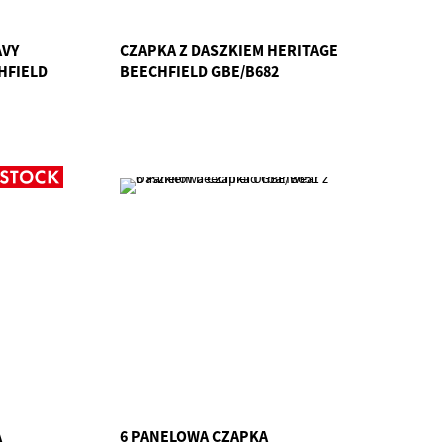
AVY
CZAPKA Z DASZKIEM HERITAGE
HFIELD
BEECHFIELD GBE/B682
A
6 PANELOWA CZAPKA