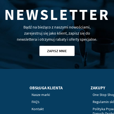
NEWSLETTER
Bądź na bieżąco z naszymi nowościami,
zarejestruj się jako klient, zapisz się do
newslettera i otrzymuj rabaty i oferty specjalne.
ZAPISZ MNIE
OBSŁUGA KLIENTA
ZAKUPY
Nasze marki
One Stop Sho
FAQ’s
Regulamin sk
Kontakt
Polityka Pryw
Danych Osob