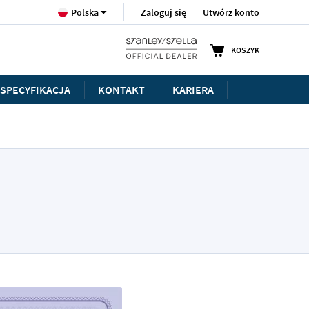
Język
Zaloguj się
Utwórz konto
Polska
KOSZYK
SPECYFIKACJA
KONTAKT
KARIERA