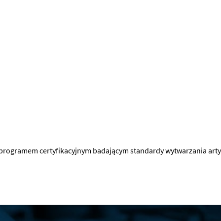
 programem certyfikacyjnym badającym standardy wytwarzania art