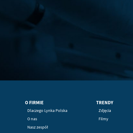
O FIRMIE
TRENDY
Dlaczego Lynka Polska
Zdjęcia
O nas
Filmy
Nasz zespół