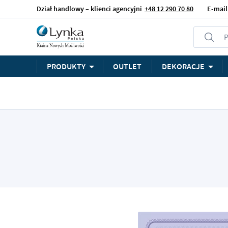
Dział handlowy – klienci agencyjni
+48 12 290 70 80
E-mail
P
PRODUKTY
OUTLET
DEKORACJE