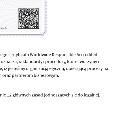
ego certyfikatu Worldwide Responsible Accredited
oznacza, iż standardy i procedury, które tworzymy i
 iż jesteśmy organizacją etyczną, opierającą procesy na
nym oraz partnerom biznesowym.
ie 12 głównych zasad (odnoszących się do legalnej,