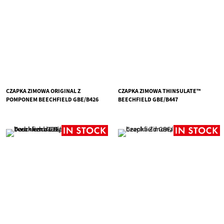
CZAPKA ZIMOWA ORIGINAL Z
CZAPKA ZIMOWA THINSULATE™
POMPONEM BEECHFIELD GBE/B426
BEECHFIELD GBE/B447