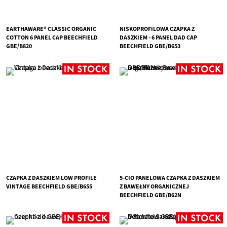
EARTHAWARE® CLASSIC ORGANIC
NISKOPROFILOWA CZAPKA Z
COTTON 6 PANEL CAP BEECHFIELD
DASZKIEM - 6 PANEL DAD CAP
GBE/B820
BEECHFIELD GBE/B653
CZAPKA Z DASZKIEM LOW PROFILE
5-CIO PANELOWA CZAPKA Z DASZKIEM
VINTAGE BEECHFIELD GBE/B655
Z BAWEŁNY ORGANICZNEJ
BEECHFIELD GBE/B62N