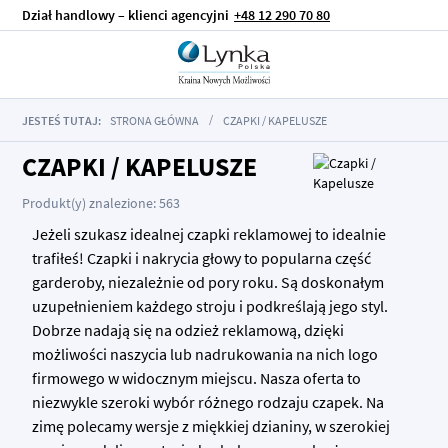
Dział handlowy – klienci agencyjni
+48 12 290 70 80
JESTEŚ TUTAJ:
STRONA GŁÓWNA
CZAPKI / KAPELUSZE
CZAPKI / KAPELUSZE
Produkt(y) znalezione: 563
Jeżeli szukasz idealnej czapki reklamowej to idealnie
trafiłeś! Czapki i nakrycia głowy to popularna część
garderoby, niezależnie od pory roku. Są doskonałym
uzupełnieniem każdego stroju i podkreślają jego styl.
Dobrze nadają się na odzież reklamową, dzięki
możliwości naszycia lub nadrukowania na nich logo
firmowego w widocznym miejscu. Nasza oferta to
niezwykle szeroki wybór różnego rodzaju czapek. Na
zimę polecamy wersje z miękkiej dzianiny, w szerokiej