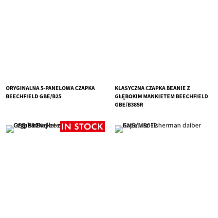
ORYGINALNA 5-PANELOWA CZAPKA
KLASYCZNA CZAPKA BEANIE Z
BEECHFIELD GBE/B25
GŁĘBOKIM MANKIETEM BEECHFIELD
GBE/B385R