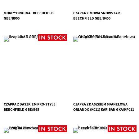
MORF™ ORIGINAL BEECHFIELD
CZAPKA ZIMOWA SNOWSTAR
GBE/B900
BEECHFIELD GBE/B450
CZAPKA Z DASZKIEM PRO-STYLE
CZAPKA Z DASZKIEM 6 PANELOWA
BEECHFIELD GBE/B65
ORLANDO (K011) KARIBAN GKA/KP011