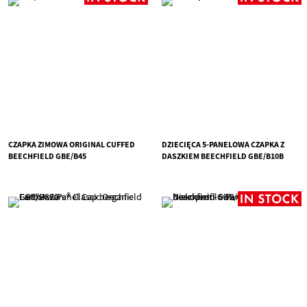
CZAPKA ZIMOWA ORIGINAL CUFFED
DZIECIĘCA 5-PANELOWA CZAPKA Z
BEECHFIELD GBE/B45
DASZKIEM BEECHFIELD GBE/B10B