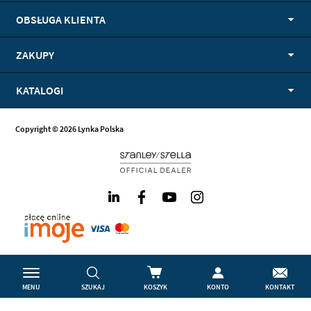
OBSŁUGA KLIENTA
ZAKUPY
KATALOGI
Copyright © 2026 Lynka Polska
LinkedIn
Facebook
Youtube
Instagram
MENU
SZUKAJ
KOSZYK
KONTO
KONTAKT