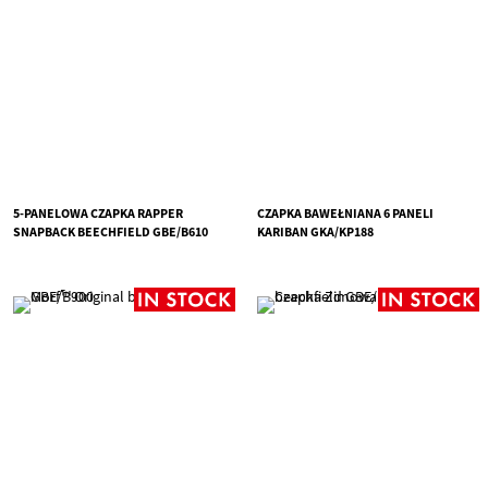
5-PANELOWA CZAPKA RAPPER
CZAPKA BAWEŁNIANA 6 PANELI
SNAPBACK BEECHFIELD GBE/B610
KARIBAN GKA/KP188