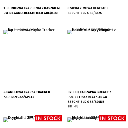
TECHNICZNA CZAPECZKA Z DASZKIEM
CZAPKA ZIMOWA HERITAGE
DO BIEGANIA BEECHFIELD GBE/B188
BEECHFIELD GBE/B425
5-PANELOWA CZAPKA TRACKER
DZIECIĘCA CZAPKA BUCKET Z
KARIBAN GKA/KP111
POLIESTRU Z RECYKLINGU
BEECHFIELD GBE/B90NB
S/M
M/L