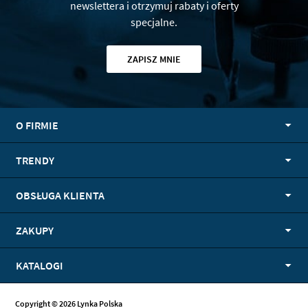
newslettera i otrzymuj rabaty i oferty
specjalne.
ZAPISZ MNIE
O FIRMIE
TRENDY
OBSŁUGA KLIENTA
ZAKUPY
KATALOGI
Copyright © 2026 Lynka Polska