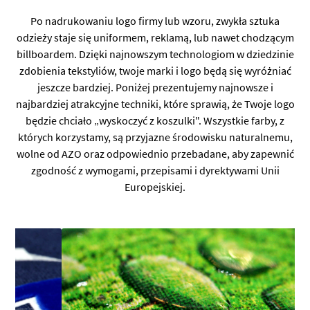
Po nadrukowaniu logo firmy lub wzoru, zwykła sztuka
odzieży staje się uniformem, reklamą, lub nawet chodzącym
billboardem. Dzięki najnowszym technologiom w dziedzinie
zdobienia tekstyliów, twoje marki i logo będą się wyróżniać
jeszcze bardziej. Poniżej prezentujemy najnowsze i
najbardziej atrakcyjne techniki, które sprawią, że Twoje logo
będzie chciało „wyskoczyć z koszulki". Wszystkie farby, z
których korzystamy, są przyjazne środowisku naturalnemu,
wolne od AZO oraz odpowiednio przebadane, aby zapewnić
zgodność z wymogami, przepisami i dyrektywami Unii
Europejskiej.