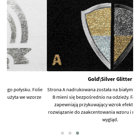
Gold\Silver Glitter
ie
Strona A nadrukowana została na białym podkładzie, strona
e
B mieni się bezpośrednio na odzieży. Farby połyskujące
zapewniają przykuwający wzrok efekt blasku. Idealne
rozwiązanie do zaakcentowania wzoru i nadające elegancki
wygląd.