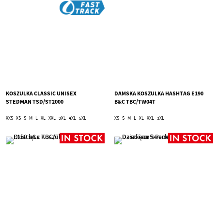
KOSZULKA CLASSIC UNISEX
DAMSKA KOSZULKA HASHTAG E190
STEDMAN TSD/ST2000
B&C TBC/TW04T
XXS
XS
S
M
L
XL
XXL
3XL
4XL
5XL
XS
S
M
L
XL
XXL
3XL