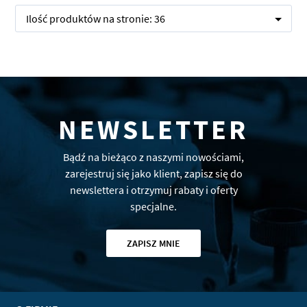
Ilość produktów na stronie:
36
NEWSLETTER
Bądź na bieżąco z naszymi nowościami,
zarejestruj się jako klient, zapisz się do
newslettera i otrzymuj rabaty i oferty
specjalne.
ZAPISZ MNIE