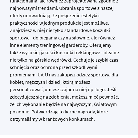
funkcjonalna, ale również zaprojektowana zgodnie z
najnowszymi trendami. Ubrania sportowe z naszej
oferty udowadniają, że połączenie estetyki i
praktyczności w jednym produkcie jest możliwe.
Znajdziesz w niej nie tylko standardowe koszulki
sportowe - do biegania czy na siłownię, ale również
inne elementy treningowej garderoby. Oferujemy
także wysokiej jakości koszulki trekkingowe - idealne
nie tylko na górskie wędrówki. Cechuje je szybki czas
schnięcia oraz ochrona przed szkodliwymi
promieniami UV. U nas zakupisz odzież sportową dla
kobiet, mężczyzn i dzieci, którą możesz
personalizować, umieszczając na niej np. logo. Jeśli
zdecydujesz się na zdobienia, możesz mieć pewność,
że ich wykonanie będzie na najwyższym, światowym
poziomie. Potwierdzają to liczne nagrody, które
otrzymaliśmy w branżowych konkursach.