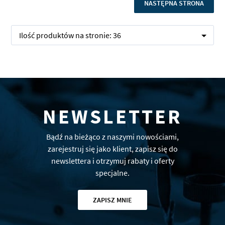
STRONA
NASTĘPNA STRONA
Ilość produktów na stronie:
36
NEWSLETTER
Bądź na bieżąco z naszymi nowościami,
zarejestruj się jako klient, zapisz się do
newslettera i otrzymuj rabaty i oferty
specjalne.
ZAPISZ MNIE