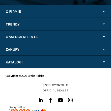
O FIRMIE
TRENDY
OBSŁUGA KLIENTA
ZAKUPY
KATALOGI
Copyright © 2026 Lynka Polska
LinkedIn
Facebook
Youtube
Instagram