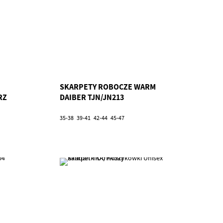
SKARPETY ROBOCZE WARM
RZ
DAIBER TJN/JN213
35-38
39-41
42-44
45-47