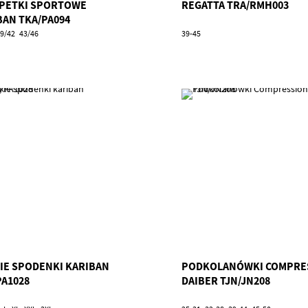
PETKI SPORTOWE
REGATTA TRA/RMH003
BAN TKA/PA094
9/42
43/46
39-45
IE SPODENKI KARIBAN
PODKOLANÓWKI COMPRE
PA1028
DAIBER TJN/JN208