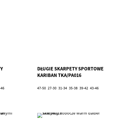
Y
DŁUGIE SKARPETY SPORTOWE
KARIBAN TKA/PA016
-46
47-50
27-30
31-34
35-38
39-42
43-46