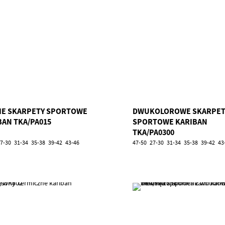
IE SKARPETY SPORTOWE
DWUKOLOROWE SKARPET
BAN TKA/PA015
SPORTOWE KARIBAN
TKA/PA0300
7-30
31-34
35-38
39-42
43-46
47-50
27-30
31-34
35-38
39-42
43