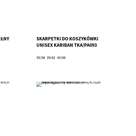
EŁNY
SKARPETKI DO KOSZYKÓWKI
UNISEX KARIBAN TKA/PA093
35/38
39/42
43/46