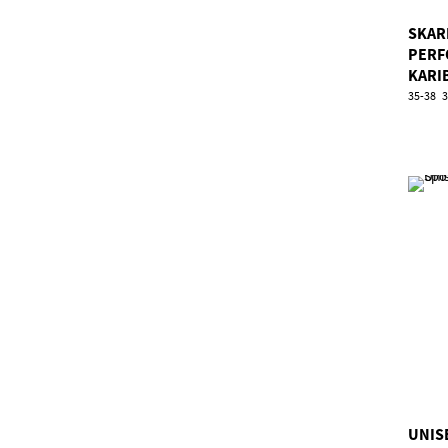
SKAR
PERF
KARI
35-38
3
UNIS