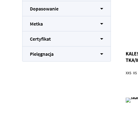
Dopasowanie
Metka
Certyfikat
KALE
Pielęgnacja
TKA/
XXS
XS