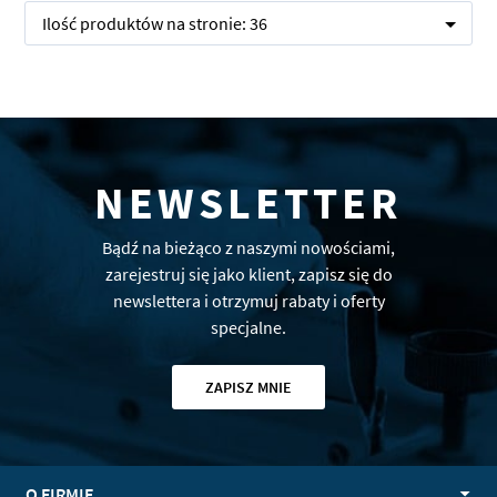
Ilość produktów na stronie:
36
NEWSLETTER
Bądź na bieżąco z naszymi nowościami,
zarejestruj się jako klient, zapisz się do
newslettera i otrzymuj rabaty i oferty
specjalne.
ZAPISZ MNIE
O FIRMIE