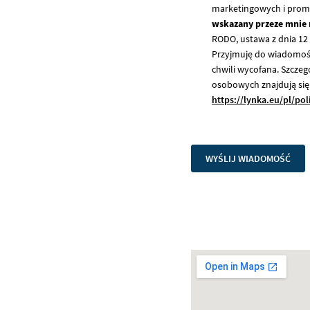
marketingowych i promo
wskazany przeze mnie 
RODO, ustawa z dnia 12 
Przyjmuję do wiadomośc
chwili wycofana. Szcze
osobowych znajdują się 
https://lynka.eu/pl/po
WYŚLIJ WIADOMOŚĆ