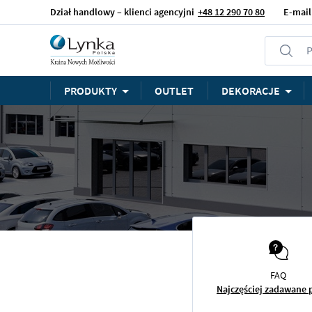
Dział handlowy – klienci agencyjni
+48 12 290 70 80
E-mail
P
PRODUKTY
OUTLET
DEKORACJE
FAQ
Najczęściej zadawane 