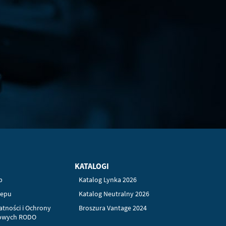
KATALOGI
p
Katalog Lynka 2026
lepu
Katalog Neutralny 2026
atności i Ochrony
Broszura Vantage 2024
owych RODO