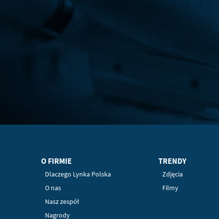
O FIRMIE
TRENDY
Dlaczego Lynka Polska
Zdjęcia
O nas
Filmy
Nasz zespół
Nagrody