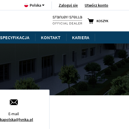
Język
Zaloguj się
Utwórz konto
Polska
KOSZYK
SPECYFIKACJA
KONTAKT
KARIERA
E-mail
nkapolska@lynka.pl