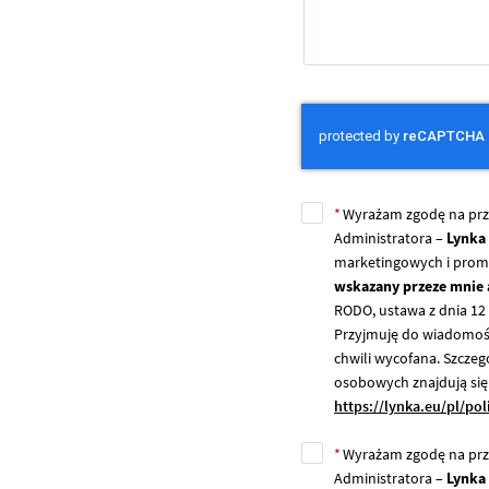
Wyrażam zgodę na prz
Administratora –
Lynka 
marketingowych i promo
wskazany przeze mnie 
RODO, ustawa z dnia 12 
Przyjmuję do wiadomośc
chwili wycofana. Szcze
osobowych znajdują się 
https://lynka.eu/pl/po
Wyrażam zgodę na prz
Administratora –
Lynka 