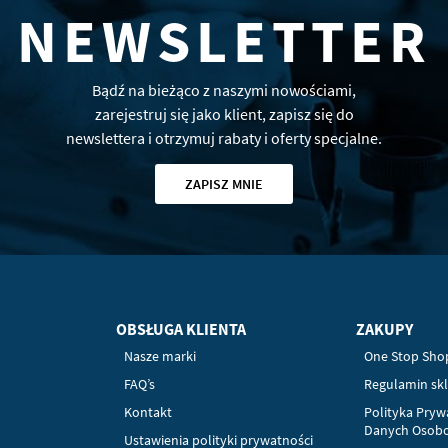
NEWSLETTER
Bądź na bieżąco z naszymi nowościami,
zarejestruj się jako klient, zapisz się do
newslettera i otrzymuj rabaty i oferty specjalne.
ZAPISZ MNIE
OBSŁUGA KLIENTA
ZAKUPY
Nasze marki
One Stop Sho
FAQ’s
Regulamin sk
Kontakt
Polityka Pryw
Danych Osob
Ustawienia polityki prywatności