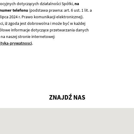
cyjnych dotyczących działalności Spółki,
na
numer telefonu
(podstawa prawna: art. 6 ust. 1 lit. a
lipca 2024 r. Prawo komunikacji elektronicznej).
i, iż zgoda jest dobrowolna i może być w każdej
gółowe informacje dotyczące przetwarzania danych
na naszej stronie internetowej:
lityka-prywatnosci
.
ZNAJDŹ NAS