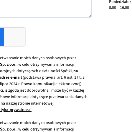
Poniedziałek 
8:00 – 16:00
etwarzanie moich danych osobowych przez
Sp. z o.o.
, w celu otrzymywania informacji
cyjnych dotyczących działalności Spółki,
na
adres e-mail
(podstawa prawna: art. 6 ust. 1 lit. a
lipca 2024 r. Prawo komunikacji elektronicznej).
i, iż zgoda jest dobrowolna i może być w każdej
gółowe informacje dotyczące przetwarzania danych
na naszej stronie internetowej:
lityka-prywatnosci
.
etwarzanie moich danych osobowych przez
Sp. z o.o.
, w celu otrzymywania informacji