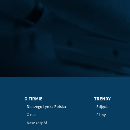
O FIRMIE
TRENDY
Dlaczego Lynka Polska
Zdjęcia
O nas
Filmy
Nasz zespół