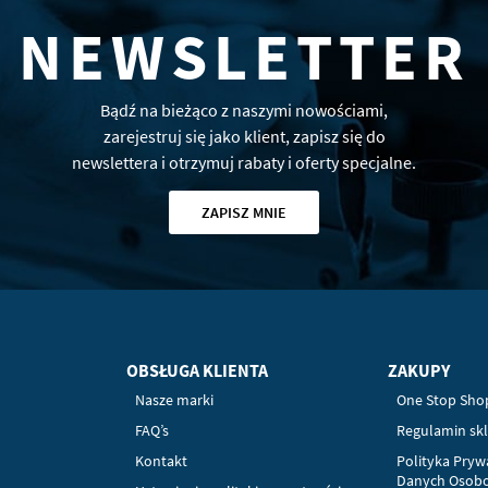
NEWSLETTER
Bądź na bieżąco z naszymi nowościami,
zarejestruj się jako klient, zapisz się do
newslettera i otrzymuj rabaty i oferty specjalne.
ZAPISZ MNIE
OBSŁUGA KLIENTA
ZAKUPY
Nasze marki
One Stop Sho
FAQ’s
Regulamin sk
Kontakt
Polityka Pryw
Danych Osob