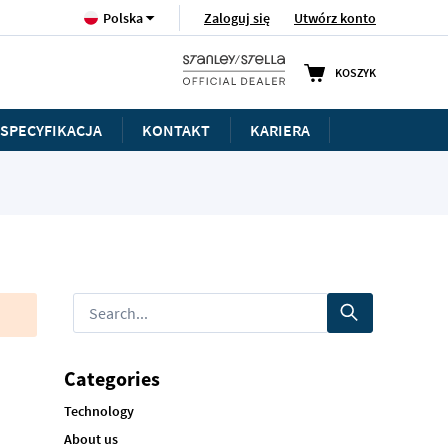
Język
Zaloguj się
Utwórz konto
Polska
KOSZYK
SPECYFIKACJA
KONTAKT
KARIERA
Categories
Technology
About us