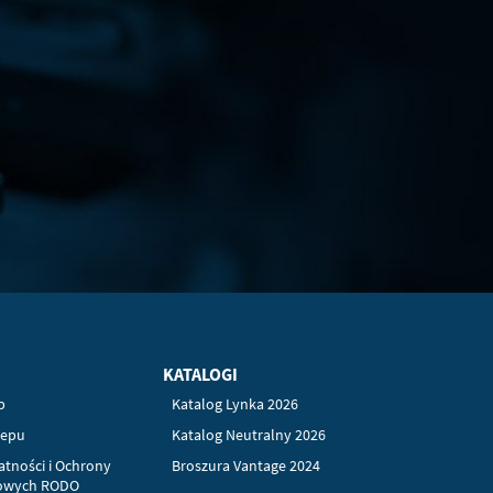
KATALOGI
p
Katalog Lynka 2026
lepu
Katalog Neutralny 2026
atności i Ochrony
Broszura Vantage 2024
owych RODO