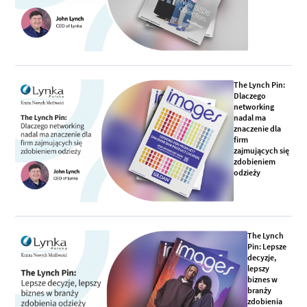
The Lynch Pin:
Dlaczego
networking
nadal ma
znaczenie dla
firm
zajmujących się
zdobieniem
odzieży
The Lynch
Pin: Lepsze
decyzje,
lepszy
biznes w
branży
zdobienia