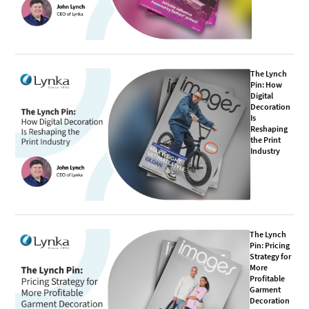
The Lynch
Pin: How
Digital
Decoration
Is
Reshaping
the Print
Industry
The Lynch
Pin: Pricing
Strategy for
More
Profitable
Garment
Decoration