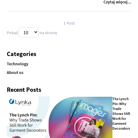
Czytaj więcej...
1
Post
Pokaż
na stronę
Categories
Technology
About us
Recent Posts
The Lynch
Pin: Why
Trade
Shows Still
Work for
Garment
Decorators