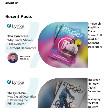
About us
Recent Posts
The Lynch
Pin: Why
Trade
Shows Still
Work for
Garment
Decorators
The Lynch
Pin: How
Digital
Decoration
Is
Reshaping
the Print
Industry