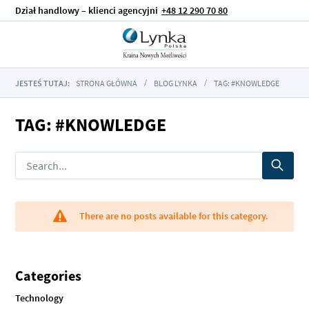
Dział handlowy – klienci agencyjni
+48 12 290 70 80
JESTEŚ TUTAJ:
STRONA GŁÓWNA
BLOG LYNKA
TAG: #KNOWLEDGE
TAG: #KNOWLEDGE
There are no posts available for this category.
Categories
Technology