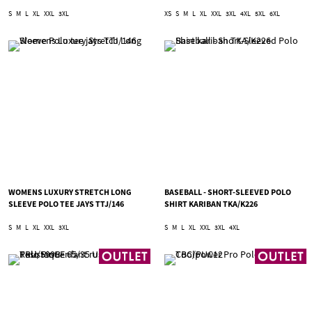
S
M
L
XL
XXL
3XL
XS
S
M
L
XL
XXL
3XL
4XL
5XL
6XL
WOMENS LUXURY STRETCH LONG
BASEBALL - SHORT-SLEEVED POLO
SLEEVE POLO TEE JAYS TTJ/146
SHIRT KARIBAN TKA/K226
S
M
L
XL
XXL
3XL
S
M
L
XL
XXL
3XL
4XL