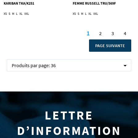
KARIBAN TKA/K251
FEMME RUSSELL TRU/569F
XS
S
M
L
XL
XXL
XS
S
M
L
XL
XXL
Page
1
2
3
4
Vous lisez actuell
Page
Page
Page
PAGE
PAGE SUIVANTE
Produits par page:
36
LETTRE
D’INFORMATION