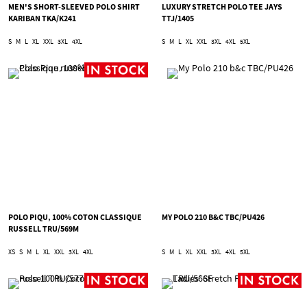
MEN'S SHORT-SLEEVED POLO SHIRT
LUXURY STRETCH POLO TEE JAYS
KARIBAN TKA/K241
TTJ/1405
S
M
L
XL
XXL
3XL
4XL
S
M
L
XL
XXL
3XL
4XL
5XL
POLO PIQU‚ 100% COTON CLASSIQUE
MY POLO 210 B&C TBC/PU426
RUSSELL TRU/569M
XS
S
M
L
XL
XXL
3XL
4XL
S
M
L
XL
XXL
3XL
4XL
5XL