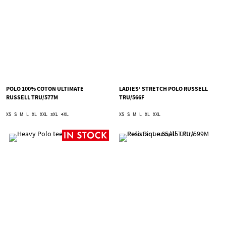
POLO 100% COTON ULTIMATE
LADIES’ STRETCH POLO RUSSELL
RUSSELL TRU/577M
TRU/566F
XS
S
M
L
XL
XXL
3XL
4XL
XS
S
M
L
XL
XXL