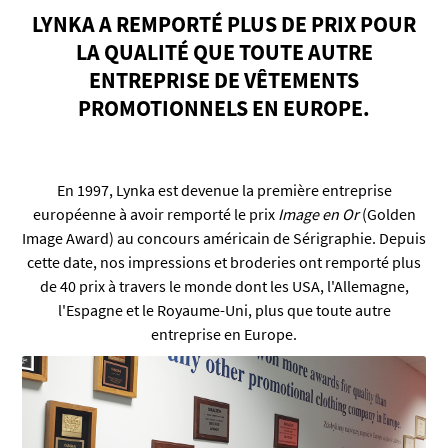
LYNKA A REMPORT
É
PLUS DE PRIX POUR
LA QUALIT
É
QUE TOUTE AUTRE
ENTREPRISE DE V
ÊTEMENTS
PROMOTIONNELS EN EUROPE.
En 1997, Lynka est devenue la première entreprise
européenne à avoir remporté le prix
Image en Or
(Golden
Image Award) au concours américain de Sérigraphie. Depuis
cette date, nos impressions et broderies ont remporté plus
de 40 prix à travers le monde dont les USA, l'Allemagne,
l'Espagne et le Royaume-Uni, plus que toute autre
entreprise en Europe.