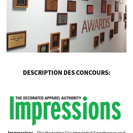
DESCRIPTION DES CONCOURS:
Impressions
-
The Magazine For Imprinted Sportswear and