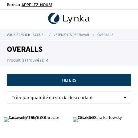
Bureau
APPELEZ-NOUS!
VOUS ÊTES ICI:
ACCUEIL
VÊTEMENTS DE TRAVAIL
OVERALLS
OVERALLS
Produit (s) trouvé (s): 4
FILTERS
Trier par
quantité en stock:
descendant