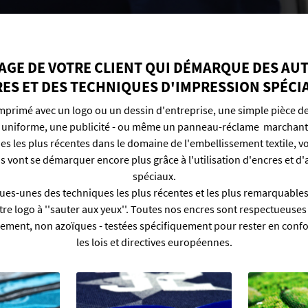
AGE DE VOTRE CLIENT QUI D
ÉMARQUE DES AUT
ES ET DES TECHNIQUES D'IMPRESSION SP
ÉCIA
imprimé avec un logo ou un dessin d'entreprise, une simple pièce d
 uniforme, une publicité - ou même un panneau-réclame marchant
es les plus récentes dans le domaine de l'embellissement textile, 
s vont se démarquer encore plus grâce à l'utilisation d'encres et d'
spéciaux.
ues-unes des techniques les plus récentes et les plus remarquable
tre logo à ''sauter aux yeux''. Toutes nos encres sont respectueuses
ement, non azoïques - testées spécifiquement pour rester en conf
les lois et directives européennes.