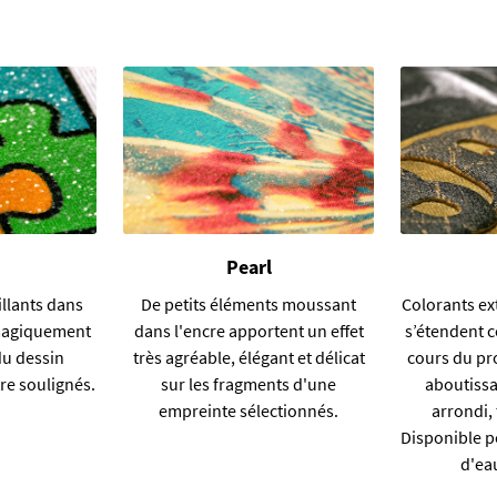
Pearl
illants dans
De petits éléments moussant
Colorants ex
 magiquement
dans l'encre apportent un effet
s’étendent 
u dessin
très agréable, élégant et délicat
cours du pr
re soulignés.
sur les fragments d'une
aboutissa
empreinte sélectionnés.
arrondi,
Disponible p
d'eau