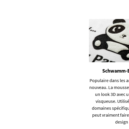
Schwamm-E
Populaire dans les a
nouveau. La mousse
un look 3D avec u
visqueuse. Utilis
domaines spécifique
peut vraiment faire 
design