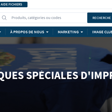
AIDE FICHIERS
Produits, catégories ou codes
RECHERCHE
À PROPOS DE NOUS
MARKETING
IMAGE CLU
QUES SPÉCIALES D'IMP