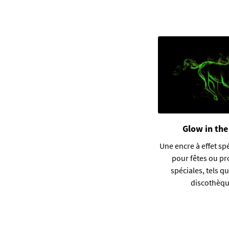
Glow in the
Une encre à effet sp
pour fêtes ou p
spéciales, tels q
discothèq