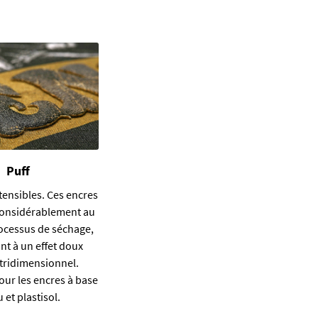
Puff
tensibles. Ces encres
considérablement au
ocessus de séchage,
nt à un effet doux
 tridimensionnel.
our les encres à base
 et plastisol.