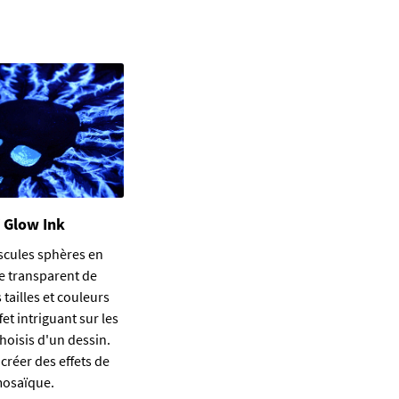
 Glow Ink
scules sphères en
e transparent de
 tailles et couleurs
fet intriguant sur les
hoisis d'un dessin.
créer des effets de
osaïque.