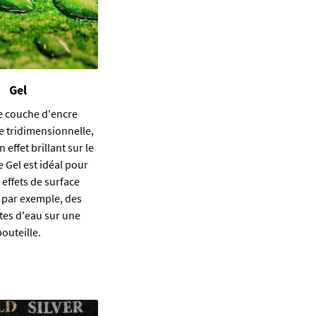
Gel
 couche d'encre
e tridimensionnelle,
 effet brillant sur le
e Gel est idéal pour
 effets de surface
 par exemple, des
tes d'eau sur une
bouteille.