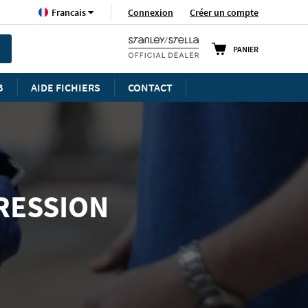
Langue
Connexion
Créer un compte
Francais
PANIER
B
AIDE FICHIERS
CONTACT
RESSION