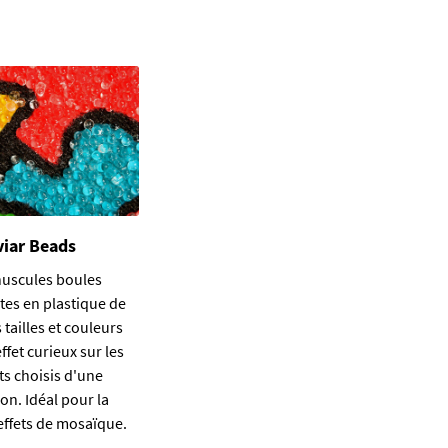
viar Beads
nuscules boules
tes en plastique de
 tailles et couleurs
ffet curieux sur les
s choisis d'une
on. Idéal pour la
effets de mosaïque.