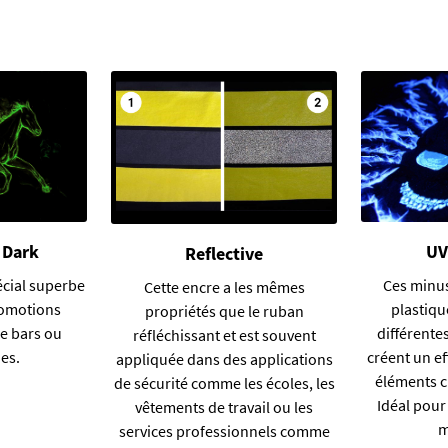
 Dark
UV
Reflective
écial superbe
Ces minu
Cette encre a les mêmes
romotions
plastiqu
propriétés que le ruban
ue bars ou
différentes
réfléchissant et est souvent
ues.
créent un ef
appliquée dans des applications
éléments c
de sécurité comme les écoles, les
Idéal pour 
vêtements de travail ou les
m
services professionnels comme