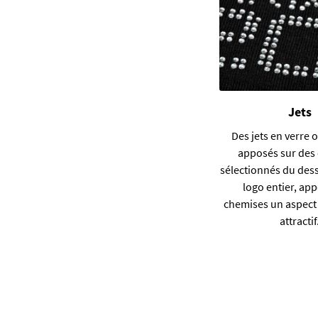
Jets
Des jets en verre 
apposés sur des
sélectionnés du dess
logo entier, ap
chemises un aspect 
attractif