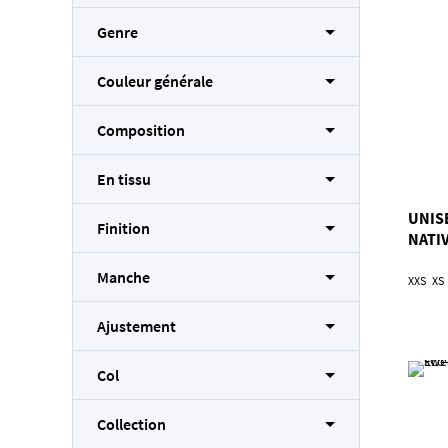
Genre
Couleur générale
Composition
En tissu
UNIS
Finition
NATIV
Manche
XXS
XS
Ajustement
Col
Collection