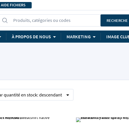
AIDE FICHIERS
Produits, catégories ou codes
RECHERCHE
À PROPOS DE NOUS
MARKETING
IMAGE CLU
ar
quantité en stock:
descendant