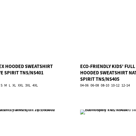
EX HOODED SWEATSHIRT
ECO-FRIENDLY KIDS' FULL
E SPIRIT TNS/NS401
HOODED SWEATSHIRT NA
SPIRIT TNS/NS405
S
M
L
XL
XXL
3XL
4XL
04-06
06-08
08-10
10-12
12-14