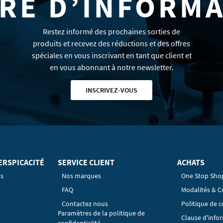
RE D’INFORM
Restez informé des prochaines sorties de
produits et recevez des réductions et des offres
spéciales en vous inscrivant en tant que client et
en vous abonnant à notre newsletter.
INSCRIVEZ-VOUS
ERSPICACITÉ
SERVICE CLIENT
ACHATS
os
Nos marques
One Stop Sho
FAQ
Modalités & C
Contactez nous
Politique de c
Paramètres de la politique de
Clause d'info