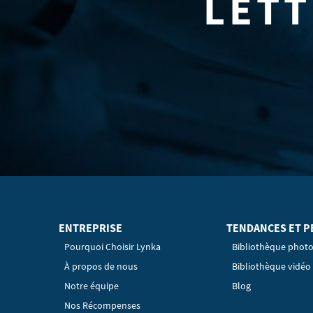
LETT
ENTREPRISE
TENDANCES ET P
Pourquoi Choisir Lynka
Bibliothèque phot
À propos de nous
Bibliothèque vidéo
Notre équipe
Blog
Nos Récompenses