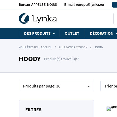
Bureau
APPELEZ-NOUS!
E-mail
europe@lynka.eu
DES PRODUITS
OUTLET
DÉCORATION
VOUS ÊTES ICI:
ACCUEIL
PULLS-OVER / TOISON
HOODY
HOODY
Produit (s) trouvé (s): 8
Produits par page:
36
Trier p
FILTRES