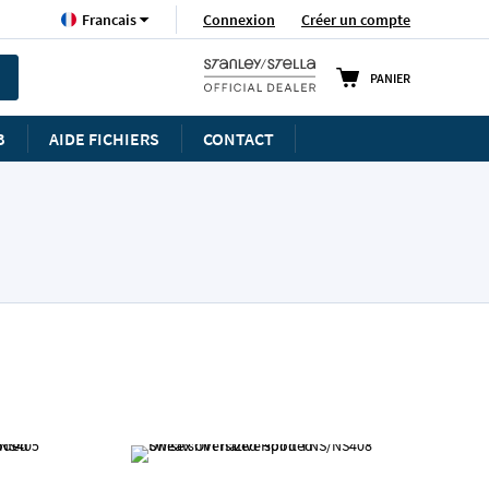
Langue
Connexion
Créer un compte
Francais
PANIER
B
AIDE FICHIERS
CONTACT