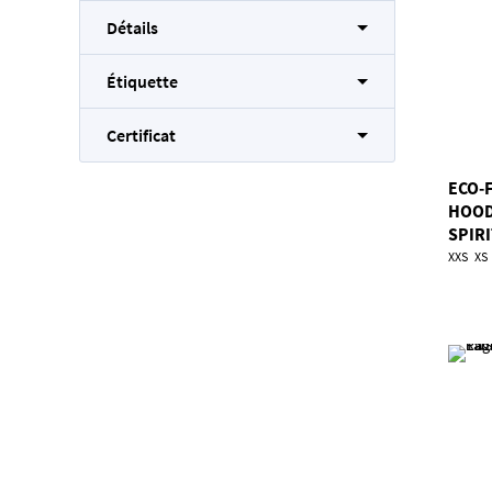
Détails
Étiquette
Certificat
ECO-F
HOOD
SPIR
XXS
XS