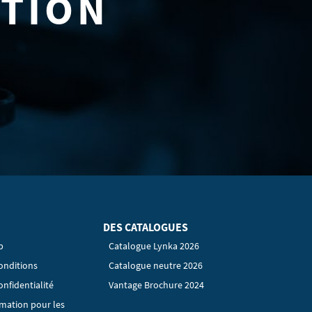
ATION
DES CATALOGUES
p
Catalogue Lynka 2026
onditions
Catalogue neutre 2026
onfidentialité
Vantage Brochure 2024
rmation pour les