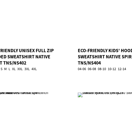
RIENDLY UNISEX FULL ZIP
ECO-FRIENDLY KIDS' HOO
ED SWEATSHIRT NATIVE
SWEATSHIRT NATIVE SPIR
IT TNS/NS402
TNS/NS404
S
M
L
XL
XXL
3XL
4XL
04-06
06-08
08-10
10-12
12-14