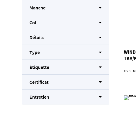
Manche
Col
Détails
WIND
Type
TKA/
Étiquette
XS
S
M
Certificat
Entretien