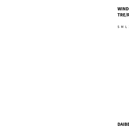
WIND
TRE/
S
M
L
DAIBE