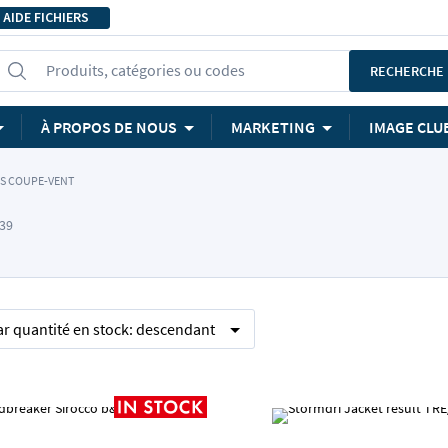
AIDE FICHIERS
Produits, catégories ou codes
RECHERCHE
À PROPOS DE NOUS
MARKETING
IMAGE CLU
ES COUPE-VENT
 39
ar
quantité en stock:
descendant