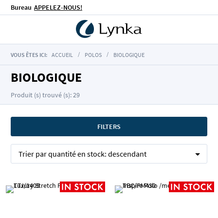
Bureau
APPELEZ-NOUS!
VOUS ÊTES ICI:
ACCUEIL
POLOS
BIOLOGIQUE
BIOLOGIQUE
Produit (s) trouvé (s): 29
FILTERS
Trier par
quantité en stock:
descendant