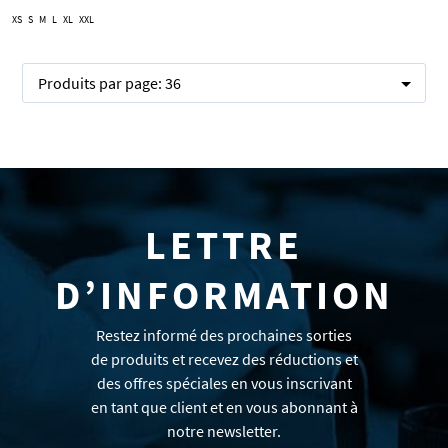
XS
S
M
L
XL
XXL
Produits par page:
36
LETTRE
D’INFORMATION
Restez informé des prochaines sorties
de produits et recevez des réductions et
des offres spéciales en vous inscrivant
en tant que client et en vous abonnant à
notre newsletter.