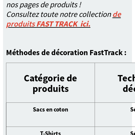
nos pages de produits !
Consultez toute notre collection
de
produits
FAST TRACK
ici.
Méthodes de décoration FastTrack :
Catégorie de
Tec
produits
dé
Sacs en coton
S
T-Shirts
S