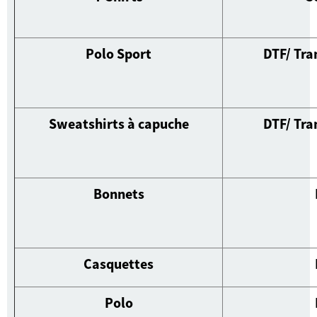
Polo Sport
DTF/
Tra
Sweatshirts à capuche
DTF/
Tra
Bonnets
Casquettes
Polo