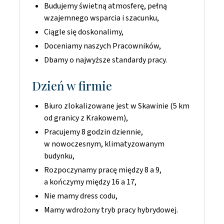
Budujemy świetną atmosferę, pełną
wzajemnego wsparcia i szacunku,
Ciągle się doskonalimy,
Doceniamy naszych Pracowników,
Dbamy o najwyższe standardy pracy.
Dzień w firmie
Biuro zlokalizowane jest w Skawinie (5 km
od granicy z Krakowem),
Pracujemy 8 godzin dziennie,
w nowoczesnym, klimatyzowanym
budynku,
Rozpoczynamy pracę między 8 a 9,
a kończymy między 16 a 17,
Nie mamy dress codu,
Mamy wdrożony tryb pracy hybrydowej.