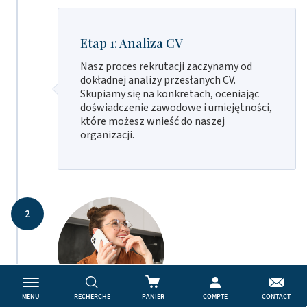
Etap 1: Analiza CV
Nasz proces rekrutacji zaczynamy od
dokładnej analizy przesłanych CV.
Skupiamy się na konkretach, oceniając
doświadczenie zawodowe i umiejętności,
które możesz wnieść do naszej
organizacji.
2
MENU
RECHERCHE
PANIER
COMPTE
CONTACT