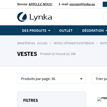
Bureau
APPELEZ-NOUS!
E-mail
europe@lynka.eu
DES PRODUITS
OUTLET
DÉCORATION
VOUS ÊTES ICI:
ACCUEIL
VESTES / VÊTEMENTS D'EXTÉRIEUR
VESTE
VESTES
Produit (s) trouvé (s): 184
Produits par page:
36
Trier p
FILTRES