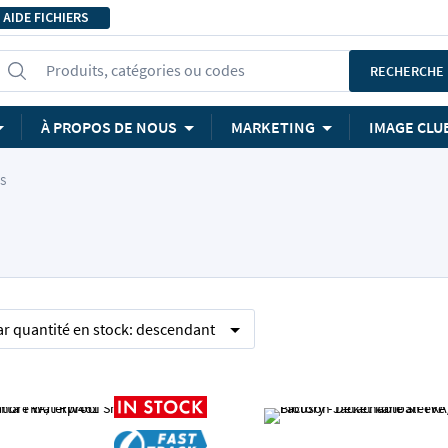
AIDE FICHIERS
Produits, catégories ou codes
RECHERCHE
À PROPOS DE NOUS
MARKETING
IMAGE CLU
S
ar
quantité en stock:
descendant