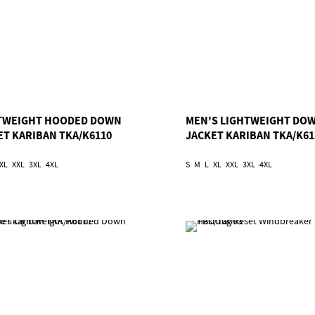
TWEIGHT HOODED DOWN
MEN'S LIGHTWEIGHT DO
ET KARIBAN TKA/K6110
JACKET KARIBAN TKA/K61
XL
XXL
3XL
4XL
S
M
L
XL
XXL
3XL
4XL