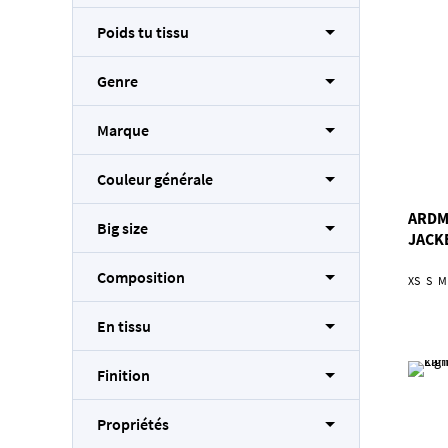
Poids tu tissu
Genre
Marque
Couleur générale
ARDM
Big size
JACK
Composition
XS
S
M
En tissu
Finition
Propriétés