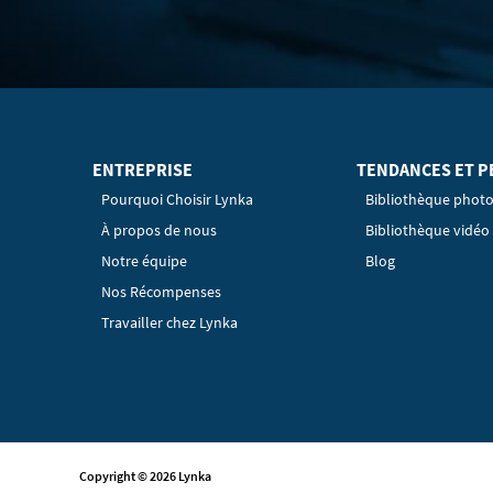
ENTREPRISE
TENDANCES ET P
Pourquoi Choisir Lynka
Bibliothèque phot
À propos de nous
Bibliothèque vidéo
Notre équipe
Blog
Nos Récompenses
Travailler chez Lynka
Copyright © 2026 Lynka