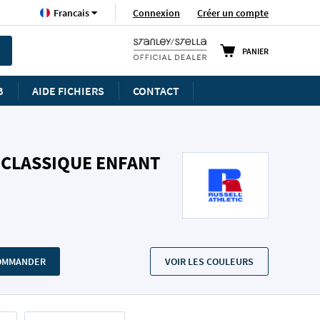
Langue
Connexion
Créer un compte
Francais
PANIER
B
AIDE FICHIERS
CONTACT
 CLASSIQUE ENFANT
COMMANDER
VOIR LES COULEURS