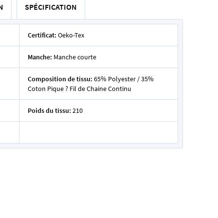
N
SPÉCIFICATION
Certificat:
Oeko-Tex
Manche:
Manche courte
Composition de tissu:
65% Polyester / 35%
Coton Pique ? Fil de Chaine Continu
Poids du tissu:
210