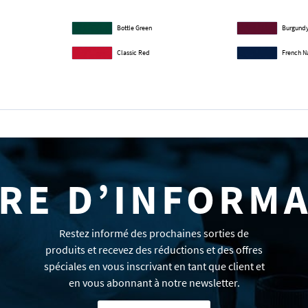
Bottle Green
Burgund
Classic Red
French N
RE D’INFORM
Restez informé des prochaines sorties de
produits et recevez des réductions et des offres
spéciales en vous inscrivant en tant que client et
en vous abonnant à notre newsletter.