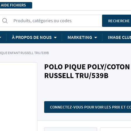
AIDE FICHIERS
Produits, catégories ou codes
RECHERCHE
À PROPOS DE NOUS
MARKETING
IMAGE CLU
IQUE ENFANT RUSSELL TRU/539B
POLO PIQUE POLY/COTON
RUSSELL TRU/539B
CONNECTEZ-VOUS POUR VOIR LES PRIX ET 