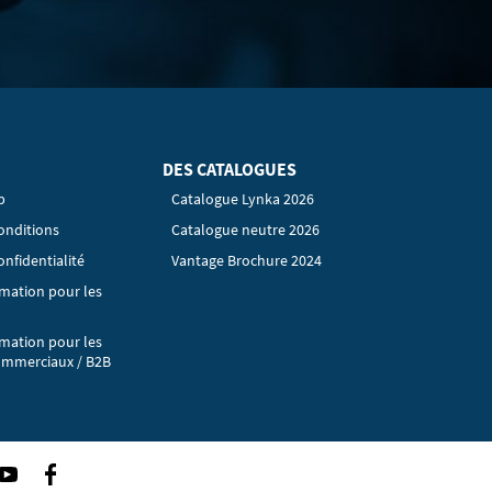
DES CATALOGUES
p
Catalogue Lynka 2026
onditions
Catalogue neutre 2026
onfidentialité
Vantage Brochure 2024
rmation pour les
rmation pour les
ommerciaux / B2B