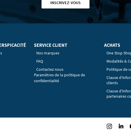
INSCRIVEZ-VOUS
ERSPICACITÉ
SERVICE CLIENT
ACHATS
os
Nos marques
One Stop Sho
FAQ
Modalités & C
Contactez nous
Politique de c
Paramètres de la politique de
Clause d'info
confidentialité
clients
Clause d'info
partenaires c