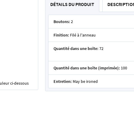
DÉTAILS DU PRODUIT
DESCRIPTIO
Boutons:
2
Finition:
Filé à l'anneau
Quantité dans une boîte:
72
Quantité dans une boîte (imprimée):
100
Entretien:
May be ironed
ouleur ci-dessous