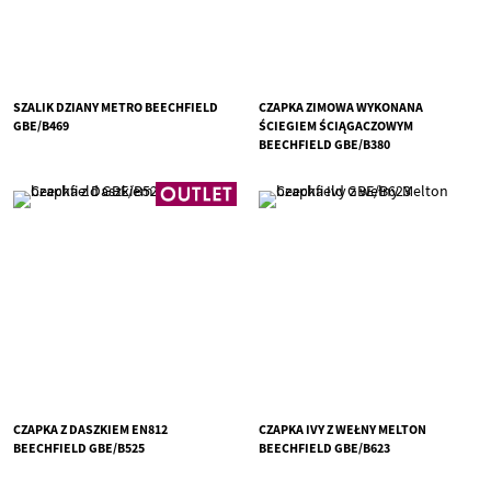
SZALIK DZIANY METRO BEECHFIELD
CZAPKA ZIMOWA WYKONANA
GBE/B469
ŚCIEGIEM ŚCIĄGACZOWYM
BEECHFIELD GBE/B380
CZAPKA Z DASZKIEM EN812
CZAPKA IVY Z WEŁNY MELTON
BEECHFIELD GBE/B525
BEECHFIELD GBE/B623