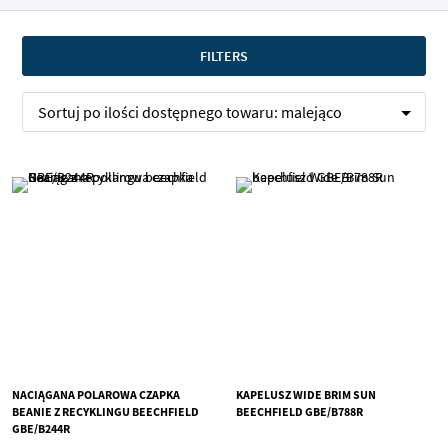
FILTERS
Sortuj po
ilości dostępnego towaru:
malejąco
NACIĄGANA POLAROWA CZAPKA
KAPELUSZ WIDE BRIM SUN
BEANIE Z RECYKLINGU BEECHFIELD
BEECHFIELD GBE/B788R
GBE/B244R