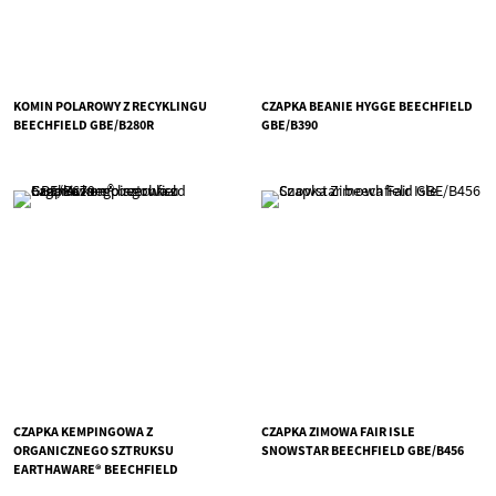
KOMIN POLAROWY Z RECYKLINGU
CZAPKA BEANIE HYGGE BEECHFIELD
BEECHFIELD GBE/B280R
GBE/B390
CZAPKA KEMPINGOWA Z
CZAPKA ZIMOWA FAIR ISLE
ORGANICZNEGO SZTRUKSU
SNOWSTAR BEECHFIELD GBE/B456
EARTHAWARE® BEECHFIELD
GBE/B679