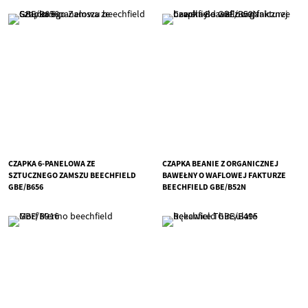
CZAPKA 6-PANELOWA ZE
CZAPKA BEANIE Z ORGANICZNEJ
SZTUCZNEGO ZAMSZU BEECHFIELD
BAWEŁNY O WAFLOWEJ FAKTURZE
GBE/B656
BEECHFIELD GBE/B52N