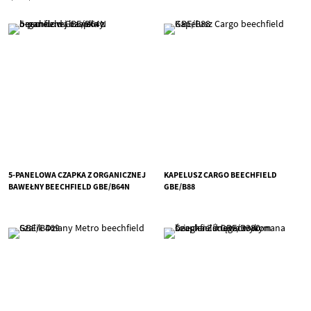
5-PANELOWA CZAPKA Z ORGANICZNEJ
KAPELUSZ CARGO BEECHFIELD
BAWEŁNY BEECHFIELD GBE/B64N
GBE/B88