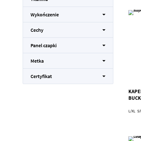
Wykończenie
Cechy
Panel czapki
Metka
Certyfikat
KAPE
BUCK
L/XL
S