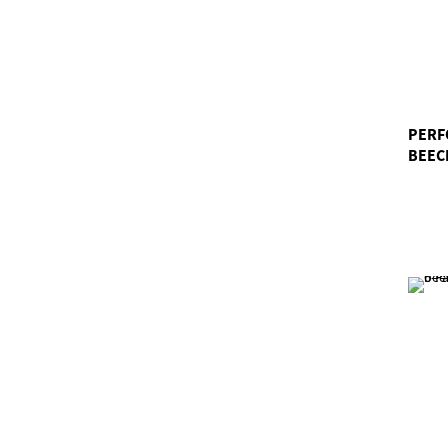
PERF
BEEC