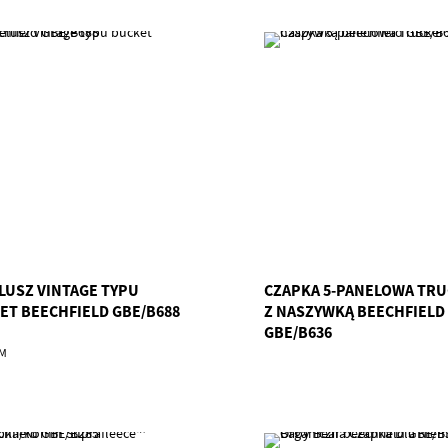
LUSZ VINTAGE TYPU
CZAPKA 5-PANELOWA TR
ET BEECHFIELD GBE/B688
Z NASZYWKĄ BEECHFIELD
GBE/B636
/M