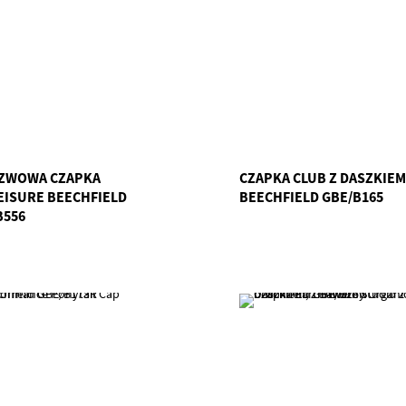
ZWOWA CZAPKA
CZAPKA CLUB Z DASZKIEM
EISURE BEECHFIELD
BEECHFIELD GBE/B165
B556