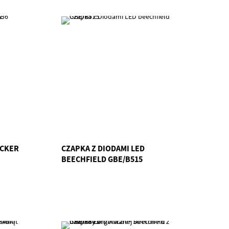
UCKER
CZAPKA Z DIODAMI LED
BEECHFIELD GBE/B515