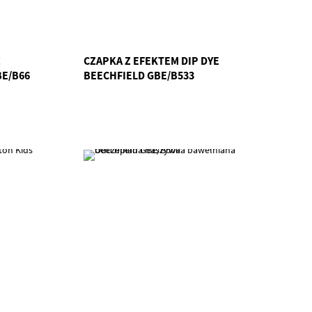
Z
CZAPKA Z EFEKTEM DIP DYE
BE/B66
BEECHFIELD GBE/B533