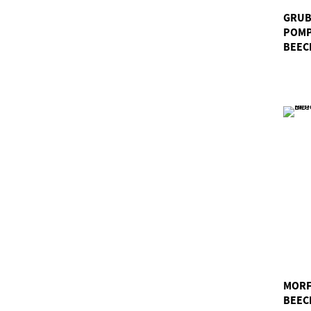
GRUB
POMP
BEEC
MORF
BEEC