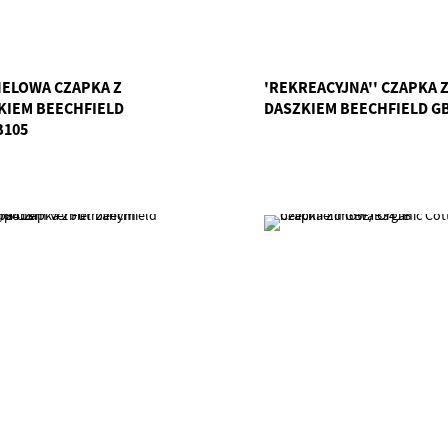
NELOWA CZAPKA Z
'REKREACYJNA'' CZAPKA 
KIEM BEECHFIELD
DASZKIEM BEECHFIELD G
B105