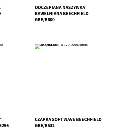
C
ODCZEPIANA NASZYWKA
D
BAWEŁNIANA BEECHFIELD
GBE/B600
™
CZAPKA SOFT WAVE BEECHFIELD
B296
GBE/B532