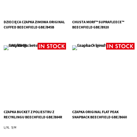
DZIECIĘCA CZAPKA ZIMOWA ORIGINAL
CHUSTA MORF™ SUPRAFLEECE™
CUFFED BEECHFIELD GBE/B45B
BEECHFIELD GBE/B920
CZAPKA BUCKET Z POLIESTRU Z
CZAPKA ORIGINAL FLAT PEAK
RECYKLINGU BEECHFIELD GBE/B84R
SNAPBACK BEECHFIELD GBE/B660
L/XL
S/M