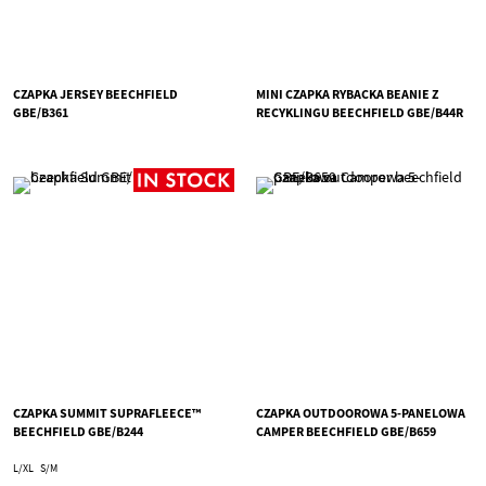
CZAPKA JERSEY BEECHFIELD
MINI CZAPKA RYBACKA BEANIE Z
GBE/B361
RECYKLINGU BEECHFIELD GBE/B44R
CZAPKA SUMMIT SUPRAFLEECE™
CZAPKA OUTDOOROWA 5-PANELOWA
BEECHFIELD GBE/B244
CAMPER BEECHFIELD GBE/B659
L/XL
S/M