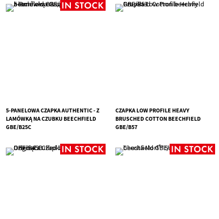
5-PANELOWA CZAPKA AUTHENTIC - Z
CZAPKA LOW PROFILE HEAVY
LAMÓWKĄ NA CZUBKU BEECHFIELD
BRUSCHED COTTON BEECHFIELD
GBE/B25C
GBE/B57