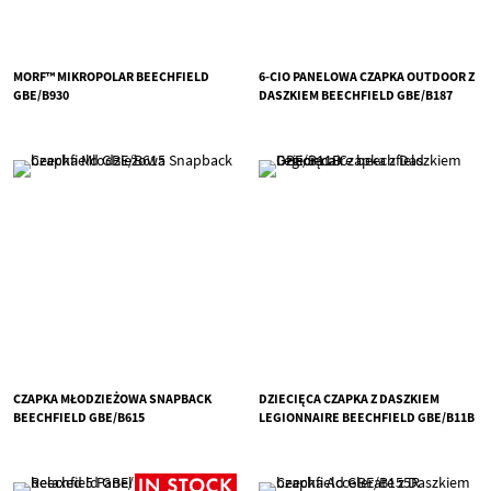
MORF™ MIKROPOLAR BEECHFIELD
6-CIO PANELOWA CZAPKA OUTDOOR Z
GBE/B930
DASZKIEM BEECHFIELD GBE/B187
CZAPKA MŁODZIEŻOWA SNAPBACK
DZIECIĘCA CZAPKA Z DASZKIEM
BEECHFIELD GBE/B615
LEGIONNAIRE BEECHFIELD GBE/B11B