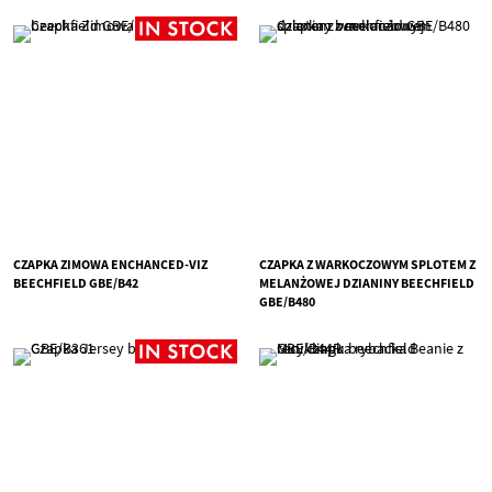
CZAPKA ZIMOWA ENCHANCED-VIZ
CZAPKA Z WARKOCZOWYM SPLOTEM Z
BEECHFIELD GBE/B42
MELANŻOWEJ DZIANINY BEECHFIELD
GBE/B480