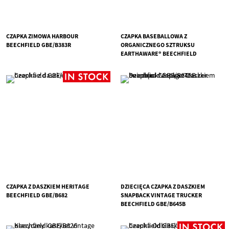
CZAPKA ZIMOWA HARBOUR
CZAPKA BASEBALLOWA Z
BEECHFIELD GBE/B383R
ORGANICZNEGO SZTRUKSU
EARTHAWARE® BEECHFIELD
GBE/B680
CZAPKA Z DASZKIEM HERITAGE
DZIECIĘCA CZAPKA Z DASZKIEM
BEECHFIELD GBE/B682
SNAPBACK VINTAGE TRUCKER
BEECHFIELD GBE/B645B