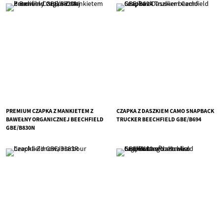
PREMIUM CZAPKA Z MANKIETEM Z
CZAPKA Z DASZKIEM CAMO SNAPBACK
BAWEŁNY ORGANICZNEJ BEECHFIELD
TRUCKER BEECHFIELD GBE/B694
GBE/B830N