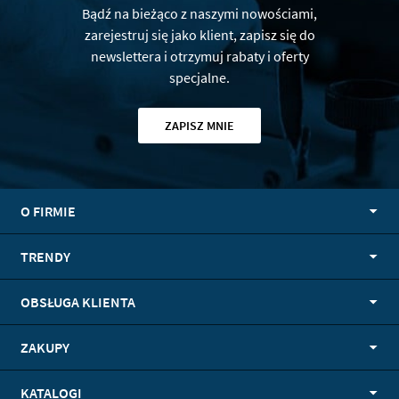
Bądź na bieżąco z naszymi nowościami,
zarejestruj się jako klient, zapisz się do
newslettera i otrzymuj rabaty i oferty
specjalne.
ZAPISZ MNIE
O FIRMIE
TRENDY
OBSŁUGA KLIENTA
ZAKUPY
KATALOGI