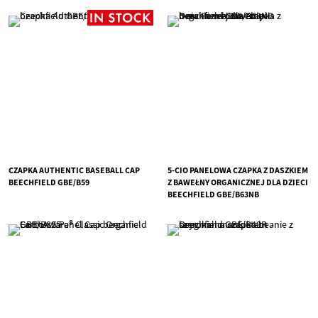
CZAPKA AUTHENTIC BASEBALL CAP
5-CIO PANELOWA CZAPKA Z DASZKIEM
BEECHFIELD GBE/B59
Z BAWEŁNY ORGANICZNEJ DLA DZIECI
BEECHFIELD GBE/B63NB