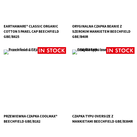
EARTHAWARE® CLASSIC ORGANIC
ORYGINALNA CZAPKA BEANIE Z
COTTON 5 PANEL CAP BEECHFIELD
SZEROKIM MANKIETEM BEECHFIELD
GBE/B825
GBE/B40R
PRZEWIEWNA CZAPKA COOLMAX®
CZAPKA TYPU OVERSIZE Z
BEECHFIELD GBE/B182
MANKIETAMI BEECHFIELD GBE/B384R