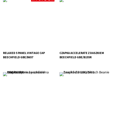
RELAXED 5 PANEL VINTAGE CAP
CZAPKA ACCELERATE Z DASZKIEM
BEECHFIELD GBE/B657
BEECHFIELD GBE/B155R