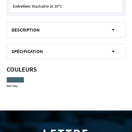
Entretien:
Washable at 30°C
DESCRIPTION
SPÉCIFICATION
COULEURS
Marl Grey