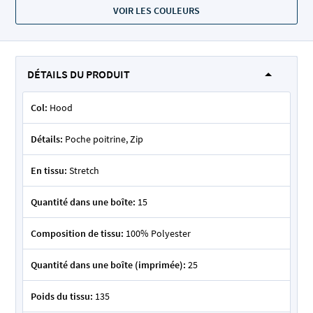
VOIR LES COULEURS
DÉTAILS DU PRODUIT
Col:
Hood
Détails:
Poche poitrine, Zip
En tissu:
Stretch
Quantité dans une boîte:
15
Composition de tissu:
100% Polyester
Quantité dans une boîte (imprimée):
25
Poids du tissu:
135