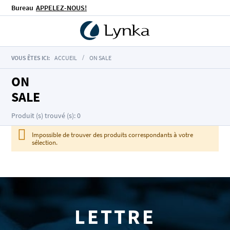
Bureau
APPELEZ-NOUS!
VOUS ÊTES ICI:
ACCUEIL
ON SALE
ON
SALE
Produit (s) trouvé (s): 0
Impossible de trouver des produits correspondants à votre
sélection.
LETTRE