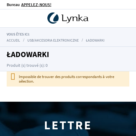
Bureau
APPELEZ-NOUS!
VOUS ÊTES ICI:
ACCUEIL
USB/AKCESORIA ELEKTRONICZNE
ŁADOWARKI
ŁADOWARKI
Produit (s) trouvé (s): 0
Impossible de trouver des produits correspondants à votre
sélection.
LETTRE