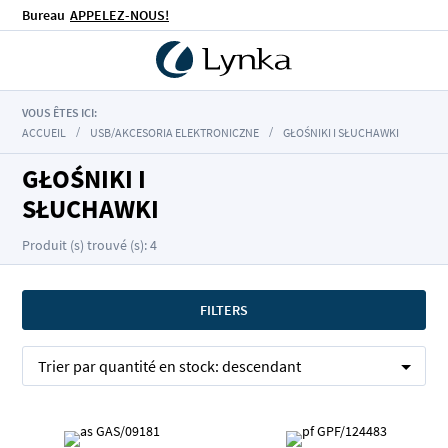
Bureau
APPELEZ-NOUS!
VOUS ÊTES ICI:
ACCUEIL
USB/AKCESORIA ELEKTRONICZNE
GŁOŚNIKI I SŁUCHAWKI
GŁOŚNIKI I
SŁUCHAWKI
Produit (s) trouvé (s): 4
FILTERS
Trier par
quantité en stock:
descendant