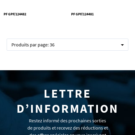
PF GPF/124482
PF GPF/124481
Produits par page:
36
LETTRE
D’INFORMATION
Restez informé des prochaines sorties
de produits et recevez des réductions et