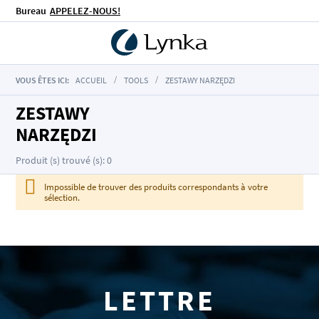
Bureau
APPELEZ-NOUS!
VOUS ÊTES ICI:
ACCUEIL
TOOLS
ZESTAWY NARZĘDZI
ZESTAWY
NARZĘDZI
Produit (s) trouvé (s): 0
Impossible de trouver des produits correspondants à votre
sélection.
LETTRE