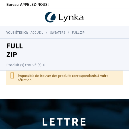
Bureau
APPELEZ-NOUS!
VOUS ÊTES ICI:
ACCUEIL
SWEATERS
FULL ZIP
FULL
ZIP
Produit (s) trouvé (s): 0
Impossible de trouver des produits correspondants à votre
sélection.
LETTRE