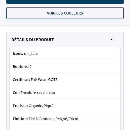
VOIR LES COULEURS
DÉTAILS DU PRODUIT
Icons:
on_sale
Boutons:
2
Certificat:
Fair Wear, GOTS
Col:
Encolure ras-de-cou
En tissu:
Organic, Piqué
Finition:
Filé à l'anneau, Peigné, Tricot