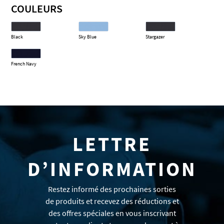
COULEURS
Black
Sky Blue
Stargazer
French Navy
LETTRE
D’INFORMATION
Restez informé des prochaines sorties
de produits et recevez des réductions et
des offres spéciales en vous inscrivant