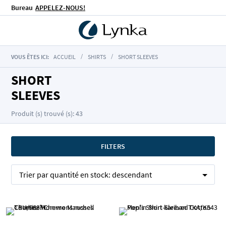
Bureau
APPELEZ-NOUS!
VOUS ÊTES ICI:
ACCUEIL
SHIRTS
SHORT SLEEVES
SHORT
SLEEVES
Produit (s) trouvé (s): 43
FILTERS
Trier par
quantité en stock:
descendant