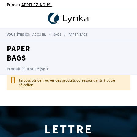
Bureau
APPELEZ-NOUS!
VOUS ÊTES ICI:
ACCUEIL
SACS
PAPER BAGS
PAPER
BAGS
Produit (s) trouvé (s): 0
Impossible de trouver des produits correspondants à votre
sélection.
LETTRE