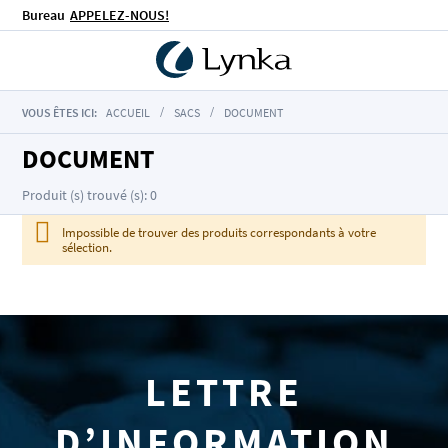
Bureau
APPELEZ-NOUS!
VOUS ÊTES ICI:
ACCUEIL
SACS
DOCUMENT
DOCUMENT
Produit (s) trouvé (s): 0
Impossible de trouver des produits correspondants à votre
sélection.
LETTRE
D’INFORMATION