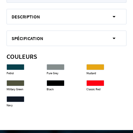
DESCRIPTION
SPÉCIFICATION
COULEURS
Petrol
Pure Grey
Mustard
Military Green
Black
Classic Red
Navy