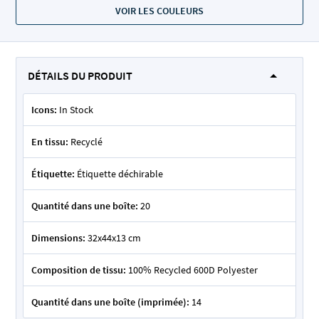
VOIR LES COULEURS
DÉTAILS DU PRODUIT
Icons:
In Stock
En tissu:
Recyclé
Étiquette:
Étiquette déchirable
Quantité dans une boîte:
20
Dimensions:
32x44x13 cm
Composition de tissu:
100% Recycled 600D Polyester
Quantité dans une boîte (imprimée):
14