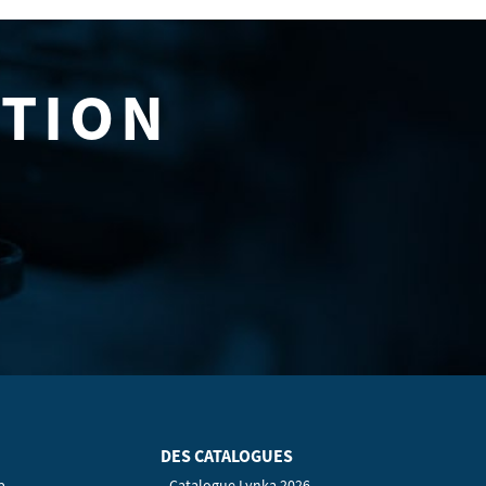
ATION
DES CATALOGUES
p
Catalogue Lynka 2026