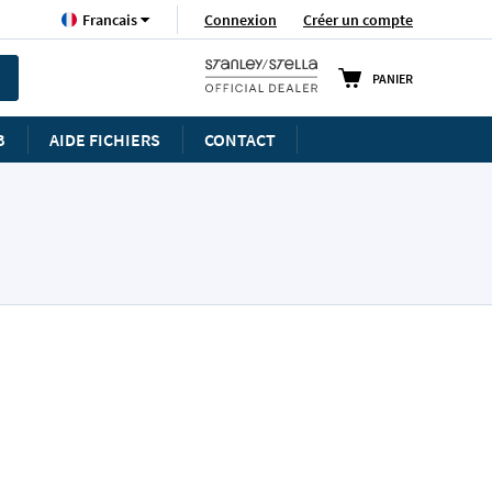
Langue
Connexion
Créer un compte
Francais
PANIER
B
AIDE FICHIERS
CONTACT