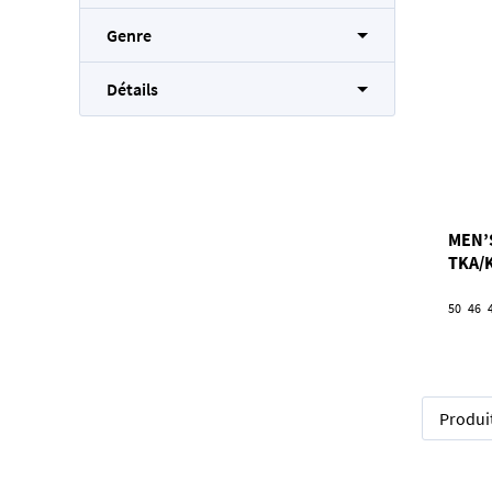
Genre
Détails
MEN’
TKA/
50
46
Produi