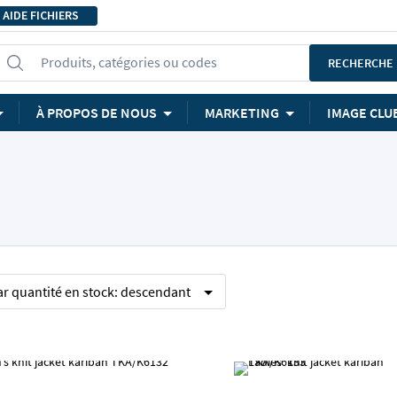
AIDE FICHIERS
Produits, catégories ou codes
RECHERCHE
À PROPOS DE NOUS
MARKETING
IMAGE CLU
ar
quantité en stock:
descendant