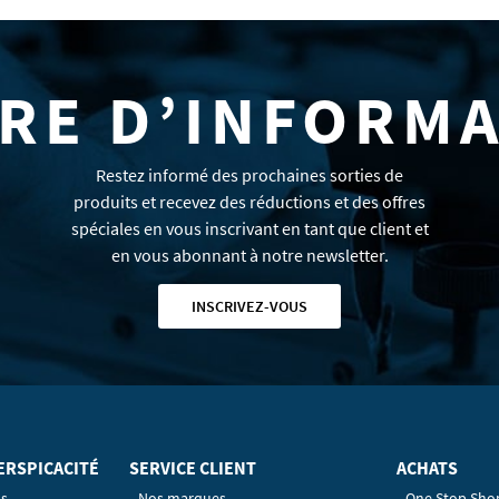
RE D’INFORM
Restez informé des prochaines sorties de
produits et recevez des réductions et des offres
spéciales en vous inscrivant en tant que client et
en vous abonnant à notre newsletter.
INSCRIVEZ-VOUS
ERSPICACITÉ
SERVICE CLIENT
ACHATS
os
Nos marques
One Stop Sho