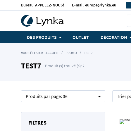
Bureau
APPELEZ-NOUS!
E-mail
europe@lynka.eu
DES PRODUITS
OUTLET
DÉCORATION
VOUS ÊTES ICI:
ACCUEIL
PROMO
TEST7
TEST7
Produit (s) trouvé (s): 2
Produits par page:
36
Trier p
FILTRES