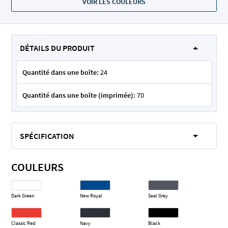
VOIR LES COULEURS
DÉTAILS DU PRODUIT
Quantité dans une boîte:
24
Quantité dans une boîte (imprimée):
70
SPÉCIFICATION
COULEURS
Dark Green
New Royal
Seal Grey
Classic Red
Navy
Black